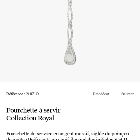
Référence : 211171O
Précédent
Suivant
Fourchette à servir
Collection Royal
Fourchette de service en argent massif, siglée du poinçon
de maître Puiforcat : un canif flanqué des initiales E et P