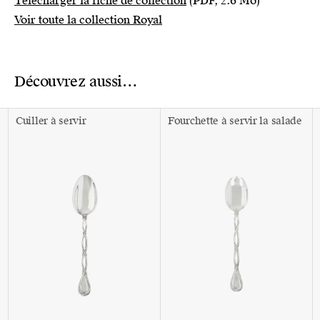
Télécharger la fiche de collection
(PDF, 2.6 Mo)
Voir toute la collection Royal
Découvrez aussi…
Cuiller à servir
Fourchette à servir la salade