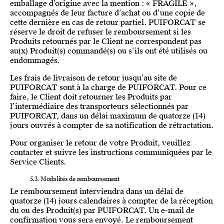
emballage d’origine avec la mention : « FRAGILE »,
accompagnés de leur facture d’achat ou d’une copie de
cette dernière en cas de retour partiel. PUIFORCAT se
réserve le droit de refuser le remboursement si les
Produits retournés par le Client ne correspondent pas
au(x) Produit(s) commandé(s) ou s’ils ont été utilisés ou
endommagés.
Les frais de livraison de retour jusqu’au site de
PUIFORCAT sont à la charge de PUIFORCAT. Pour ce
faire, le Client doit retourner les Produits par
l’intermédiaire des transporteurs sélectionnés par
PUIFORCAT, dans un délai maximum de quatorze (14)
jours ouvrés à compter de sa notification de rétractation.
Pour organiser le retour de votre Produit, veuillez
contacter et suivre les instructions communiquées par le
Service Clients.
5.3. Modalités de remboursement
Le remboursement interviendra dans un délai de
quatorze (14) jours calendaires à compter de la réception
du ou des Produit(s) par PUIFORCAT. Un e-mail de
confirmation vous sera envoyé. Le remboursement