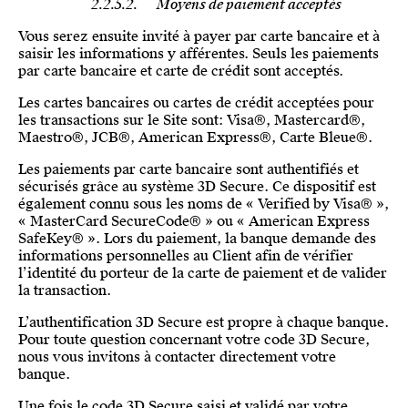
2.2.5.2. Moyens de paiement acceptés
Vous serez ensuite invité à payer par carte bancaire et à
saisir les informations y afférentes. Seuls les paiements
par carte bancaire et carte de crédit sont acceptés.
Les cartes bancaires ou cartes de crédit acceptées pour
les transactions sur le Site sont: Visa®, Mastercard®,
Maestro®, JCB®, American Express®, Carte Bleue®.
Les paiements par carte bancaire sont authentifiés et
sécurisés grâce au système 3D Secure. Ce dispositif est
également connu sous les noms de « Verified by Visa® »,
« MasterCard SecureCode® » ou « American Express
SafeKey® ». Lors du paiement, la banque demande des
informations personnelles au Client afin de vérifier
l’identité du porteur de la carte de paiement et de valider
la transaction.
L’authentification 3D Secure est propre à chaque banque.
Pour toute question concernant votre code 3D Secure,
nous vous invitons à contacter directement votre
banque.
Une fois le code 3D Secure saisi et validé par votre