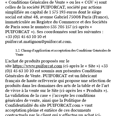
« Conditions Générales de Vente » ou les « CGV ») sont
celles de la société PUIFORCAT, société par actions
simplifiée au capital de 1 575 193 euros dont le siège
social est situé 48, avenue Gabriel 75008 Paris (France),
immatriculée au Registre du Commerce et des Sociétés
de Paris sous le numéro 535 205 157 (ci-après «
PUIFORCAT »). Ses coordonnées sont les suivantes :
+33 (0)1 45 63 10 10 et
puiforcat.matignon@puiforcat.com.
1.2. Champ d’application et acceptation des Conditions Générales de
Vente
L’achat de produits proposés sur le
site
https://www.puiforcat.com
(ci-après le « Site ») +33
(0)1 45 63 10 10 est soumis aux présentes Conditions
Générales de Vente. PUIFORCAT est un fabricant
français de haute orfèvrerie qui propose une sélection de
produits dans les domaines des arts de la table et de l’art
de vivre à la vente sur le Site (ci-après les « Produits »).
La validation de la case « j’accepte les conditions
générales de vente, ainsi que la Politique de
Confidentialité du site PUIFORCAT.com » vaut
acceptation pleine et entière de ces documents
contractuels par le client qui y effectue un achat (ci-