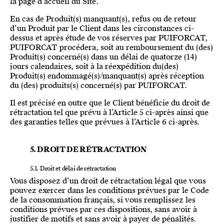
la page d’accueil du Site.
En cas de Produit(s) manquant(s), refus ou de retour
d’un Produit par le Client dans les circonstances ci-
dessus et après étude de vos réserves par PUIFORCAT,
PUIFORCAT procédera, soit au remboursement du (des)
Produit(s) concerné(s) dans un délai de quatorze (14)
jours calendaires, soit à la réexpédition du(des)
Produit(s) endommagé(s)/manquant(s) après réception
du (des) produits(s) concerné(s) par PUIFORCAT.
Il est précisé en outre que le Client bénéficie du droit de
rétractation tel que prévu à l’Article 5 ci-après ainsi que
des garanties telles que prévues à l’Article 6 ci-après.
5. DROIT DE RÉTRACTATION
5.1. Droit et délai de rétractation
Vous disposez d’un droit de rétractation légal que vous
pouvez exercer dans les conditions prévues par le Code
de la consommation français, si vous remplissez les
conditions prévues par ces dispositions, sans avoir à
justifier de motifs et sans avoir à payer de pénalités.