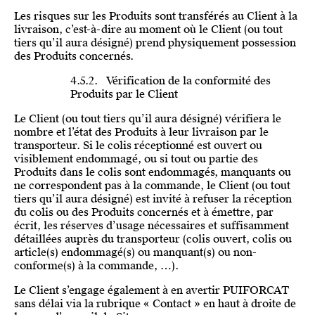
Les risques sur les Produits sont transférés au Client à la
livraison, c’est-à-dire au moment où le Client (ou tout
tiers qu’il aura désigné) prend physiquement possession
des Produits concernés.
4.5.2. Vérification de la conformité des
Produits par le Client
Le Client (ou tout tiers qu’il aura désigné) vérifiera le
nombre et l’état des Produits à leur livraison par le
transporteur. Si le colis réceptionné est ouvert ou
visiblement endommagé, ou si tout ou partie des
Produits dans le colis sont endommagés, manquants ou
ne correspondent pas à la commande, le Client (ou tout
tiers qu’il aura désigné) est invité à refuser la réception
du colis ou des Produits concernés et à émettre, par
écrit, les réserves d’usage nécessaires et suffisamment
détaillées auprès du transporteur (colis ouvert, colis ou
article(s) endommagé(s) ou manquant(s) ou non-
conforme(s) à la commande, …).
Le Client s’engage également à en avertir PUIFORCAT
sans délai via la rubrique « Contact » en haut à droite de