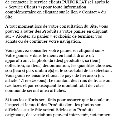
de contacter le service clients PUIFORCAT (ci-après le
« Service Clients ») pour toute information
complémentaire en cliquant sur le lien « Contact » du
Site.
À tout moment lors de votre consultation du Site, vous
pouvez ajouter des Produits à votre panier en cliquant
sur « Ajouter au panier » et choisir de terminer vos
achats ou de continuer votre navigation.
Vous pouvez consulter votre panier en cliquant sur «
Votre panier » dans le menu en haut à droite où
apparaîtront : la photo du (des) produit(s), sa (leur)
collection, sa (leur) dénomination, les quantités choisies,
son (leurs) prix unitaire(s) et le sous-total de la sélection.
Vous pourrez ensuite choisir le pays de livraison (cf.
article 4.1 ci-dessous). Le montant des frais de livraison,
des taxes et par conséquent le montant total de votre
commande seront ainsi affichés.
Si tous les efforts sont faits pour assurer que la couleur,
l’aspect et le motif des Produits dont les photos sont
affichées sur le Site soient fidèles aux Produits
originaux, des variations peuvent intervenir, notamment