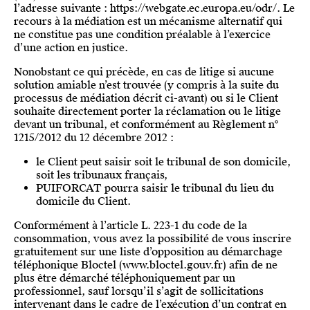
l’adresse suivante : https://webgate.ec.europa.eu/odr/. Le
recours à la médiation est un mécanisme alternatif qui
ne constitue pas une condition préalable à l’exercice
d’une action en justice.
Nonobstant ce qui précède, en cas de litige si aucune
solution amiable n’est trouvée (y compris à la suite du
processus de médiation décrit ci-avant) ou si le Client
souhaite directement porter la réclamation ou le litige
devant un tribunal, et conformément au Règlement n°
1215/2012 du 12 décembre 2012 :
le Client peut saisir soit le tribunal de son domicile,
soit les tribunaux français,
PUIFORCAT pourra saisir le tribunal du lieu du
domicile du Client.
Conformément à l’article L. 223-1 du code de la
consommation, vous avez la possibilité de vous inscrire
gratuitement sur une liste d’opposition au démarchage
téléphonique Bloctel (www.bloctel.gouv.fr) afin de ne
plus être démarché téléphoniquement par un
professionnel, sauf lorsqu’il s’agit de sollicitations
intervenant dans le cadre de l’exécution d’un contrat en