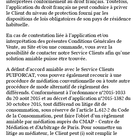
interprétées conformément au droit français. Toutefois,
l’application du droit français ne peut conduire à priver
le Client du niveau de protection fourni par les
dispositions de lois obligatoires de son pays de résidence
habituelle.
En cas de contestation liée à l’application et/ou
interprétation des présentes Conditions Générales de
Vente, au Site et/ou une commande, vous avez la
possibilité de contacter notre Service Clients afin qu’une
solution amiable puisse être trouvée.
A défaut d’accord amiable avec le Service Clients
PUIFORCAT, vous pouvez également recourir à une
procédure de médiation conventionnelle ou à toute autre
procédure de mode alternatif de règlement des
différends. Conformément à l’ordonnance n°2015-1033
du 20 août 2015 et au décret d’application n°2015-1382 du
30 octobre 2015, tout différend ou litige dit de
consommation, sous réserve de l’article L.612-2 du Code
de la Consommation, peut faire l’objet d’un règlement
amiable par médiation auprès du CMAP – Centre de
Médiation et d’Arbitrage de Paris. Pour soumettre un
litige au médiateur, le Client peut (i) soit remplir le