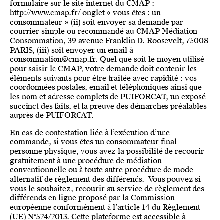
formulaire sur le site internet du CMAP :
http://www.cmap.fr/
onglet « vous êtes : un
consommateur » (ii) soit envoyer sa demande par
courrier simple ou recommandé au CMAP Médiation
Consommation, 39 avenue Franklin D. Roosevelt, 75008
PARIS, (iii) soit envoyer un email à
consommation@cmap.fr. Quel que soit le moyen utilisé
pour saisir le CMAP, votre demande doit contenir les
éléments suivants pour être traitée avec rapidité : vos
coordonnées postales, email et téléphoniques ainsi que
les nom et adresse complets de PUIFORCAT, un exposé
succinct des faits, et la preuve des démarches préalables
auprès de PUIFORCAT.
En cas de contestation liée à l’exécution d’une
commande, si vous êtes un consommateur final
personne physique, vous avez la possibilité de recourir
gratuitement à une procédure de médiation
conventionnelle ou à toute autre procédure de mode
alternatif de règlement des différends. Vous pouvez si
vous le souhaitez, recourir au service de règlement des
différends en ligne proposé par la Commission
européenne conformément à l’article 14 du Règlement
(UE) N°524/2013. Cette plateforme est accessible à