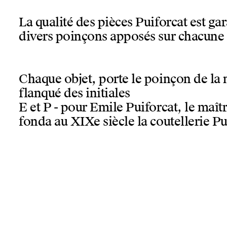
La qualité des pièces Puiforcat est gar
divers poinçons apposés sur chacune d
Chaque objet, porte le poinçon de la 
flanqué des initiales
E et P - pour Emile Puiforcat, le maît
fonda au XIXe siècle la coutellerie Pu