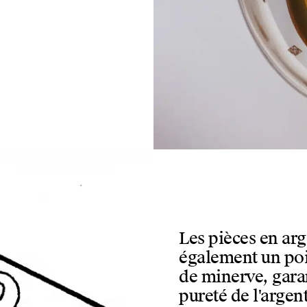
Les pièces en arg
également un poi
de minerve, garan
pureté de l'argen