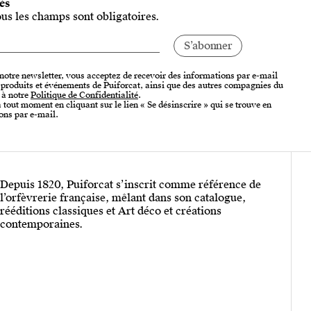
tés
ous les champs sont obligatoires.
 notre newsletter, vous acceptez de recevoir des informations par e-mail
, produits et événements de Puiforcat, ainsi que des autres compagnies du
 à notre
Politique de Confidentialité
.
tout moment en cliquant sur le lien « Se désinscrire » qui se trouve en
ons par e-mail.
Depuis 1820, Puiforcat s’inscrit comme référence de
l’orfèvrerie française, mêlant dans son catalogue,
rééditions classiques et Art déco et créations
contemporaines.