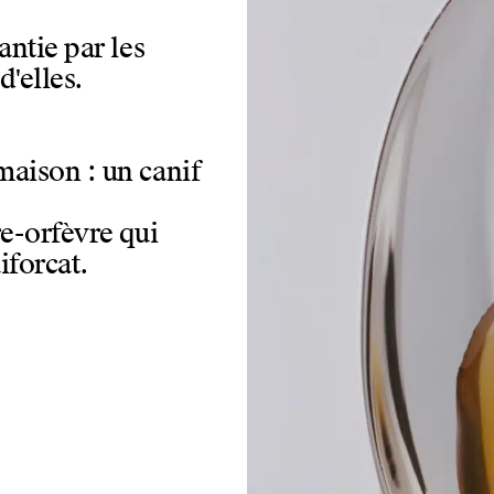
antie par les
'elles.
maison : un canif
re-orfèvre qui
iforcat.