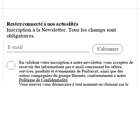
Restez connecté à nos actualités
Inscription à la Newsletter. Tous les champs sont
obligatoires.
En validant votre inscription à notre newsletter, vous acceptez de
recevoir des informations par e-mail concernant les offres,
services, produits et événements de Puiforcat, ainsi que des
autres compagnies du groupe Hermès, conformément à notre
Politique de Confidentialité
.
Vous pouvez vous désinscrire à tout moment en cliquant sur le
lien « Se désinscrire » qui se trouve en bas de toutes nos
communications par e-mail.
Services
Entretien – Art de la table & Art de vivre