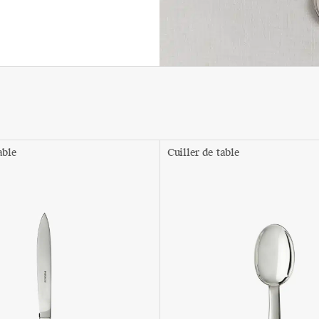
able
Cuiller de table