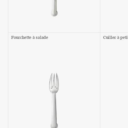
Fourchette à salade
Cuiller à pet