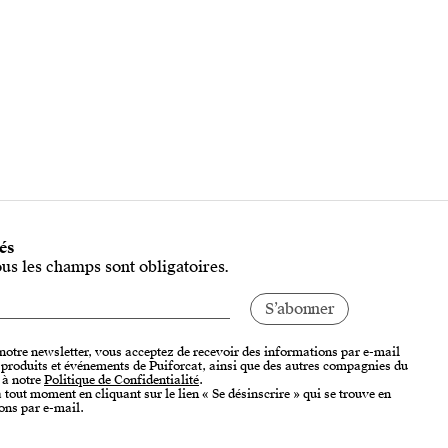
tés
ous les champs sont obligatoires.
 notre newsletter, vous acceptez de recevoir des informations par e-mail
, produits et événements de Puiforcat, ainsi que des autres compagnies du
 à notre
Politique de Confidentialité
.
tout moment en cliquant sur le lien « Se désinscrire » qui se trouve en
ons par e-mail.