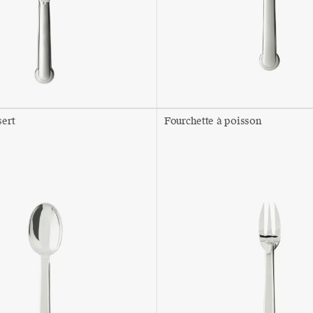
sert
Fourchette à poisson