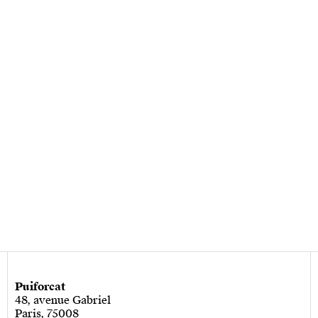
Puiforcat
48, avenue Gabriel
Paris, 75008