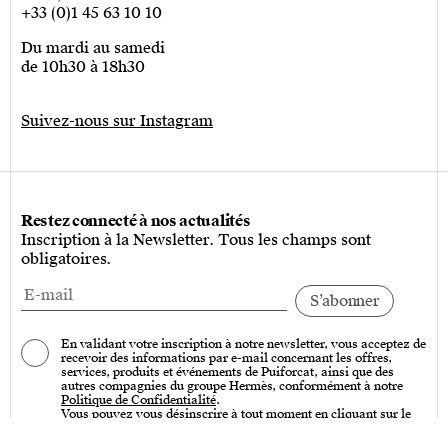
+33 (0)1 45 63 10 10
Du mardi au samedi
de 10h30 à 18h30
Suivez-nous sur Instagram
Restez connecté à nos actualités
Inscription à la Newsletter. Tous les champs sont
obligatoires.
En validant votre inscription à notre newsletter, vous acceptez de
recevoir des informations par e-mail concernant les offres,
services, produits et événements de Puiforcat, ainsi que des
autres compagnies du groupe Hermès, conformément à notre
Politique de Confidentialité
.
Vous pouvez vous désinscrire à tout moment en cliquant sur le
lien « Se désinscrire » qui se trouve en bas de toutes nos
communications par e-mail.