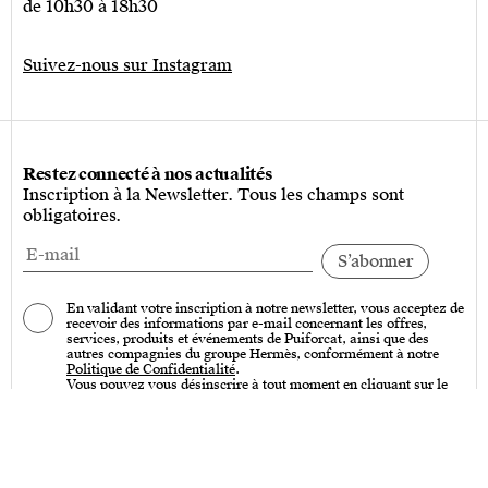
de 10h30 à 18h30
Suivez-nous sur Instagram
Restez connecté à nos actualités
Inscription à la Newsletter. Tous les champs sont
obligatoires.
En validant votre inscription à notre newsletter, vous acceptez de
recevoir des informations par e-mail concernant les offres,
services, produits et événements de Puiforcat, ainsi que des
autres compagnies du groupe Hermès, conformément à notre
Politique de Confidentialité
.
Vous pouvez vous désinscrire à tout moment en cliquant sur le
lien « Se désinscrire » qui se trouve en bas de toutes nos
communications par e-mail.