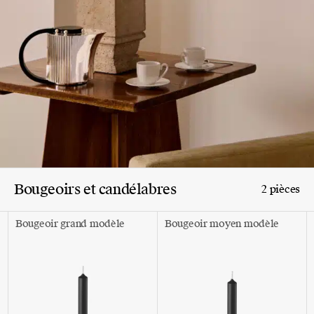
Bougeoirs et candélabres
2 pièces
Bougeoir grand modèle
Bougeoir moyen modèle