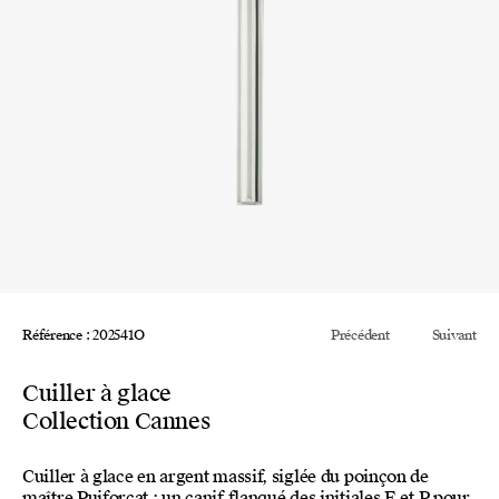
Référence : 202541O
Précédent
Suivant
Cuiller à glace
Collection Cannes
Cuiller à glace en argent massif, siglée du poinçon de
maître Puiforcat : un canif flanqué des initiales E et P pour