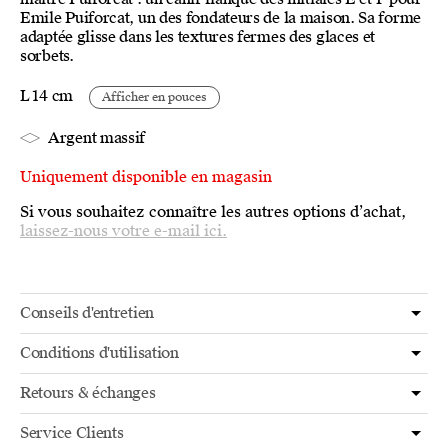
Emile Puiforcat, un des fondateurs de la maison. Sa forme
adaptée glisse dans les textures fermes des glaces et
sorbets.
L 14 cm
Afficher en pouces
Argent massif
Uniquement disponible en magasin
Si vous souhaitez connaître les autres options d’achat,
laissez-nous votre e-mail ici.
Conseils d'entretien
Conditions d'utilisation
Retours & échanges
Service Clients