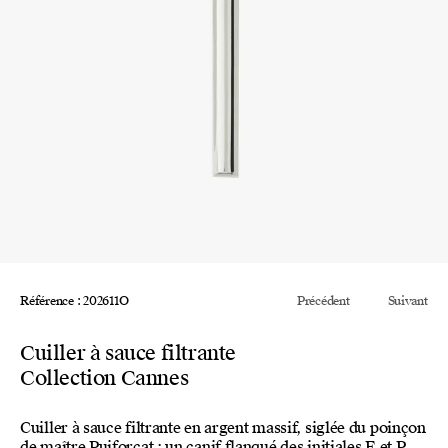
Référence : 202611O
Précédent
Suivant
Cuiller à sauce filtrante
Collection Cannes
Cuiller à sauce filtrante en argent massif, siglée du poinçon
de maître Puiforcat : un canif flanqué des initiales E et P