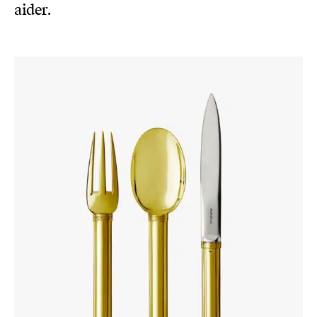
aider.