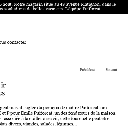
25 août. Notre magasin situé au 48 avenue Matignon, dans le
 souhaitons de belles vacances. L'équipe Puiforcat
us contacter
Précédent
Suivant
ir
es
gent massif, siglée du poinçon de maître Puiforcat : un
 E et P pour Emile Puiforcat, un des fondateurs de la maison.
associée à la cuiller à servir, cette fourchette peut être
 plats divers, viandes, salades, légumes…