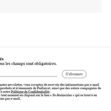
tés
ous les champs sont obligatoires.
 notre newsletter, vous acceptez de recevoir des informations par e-mail
, produits et événements de Puiforcat, ainsi que des autres compagnies du
 à notre
Politique de Confidentialité
.
tout moment en cliquant sur le lien « Se désinscrire » qui se trouve en
ons par e-mail.