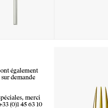
 sont également
, sur demande
spéciales, merci
+33 (0)1 45 63 10