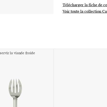
Télécharger la fiche de co
Voir toute la collection C
servir la viande froide