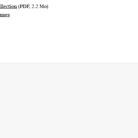
llection
(PDF, 2.2 Mo)
annes