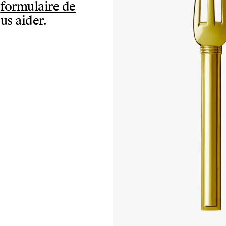
e
formulaire de
us aider.