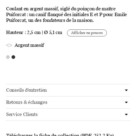
Coulant en argent massif, siglé du poinçon de maître
Puiforcat : un canif flanqué des initiales E et P pour Emile
Puiforcat, un des fondateurs de la maison.
Hauteur : 2,5 cm | Ø 5,1 cm
Afficher en pouces
Argent massif
Conseils d'entretien
Retours & échanges
Service Clients
Télécharger la fiche de collection
(PDF, 252.2 Ko)