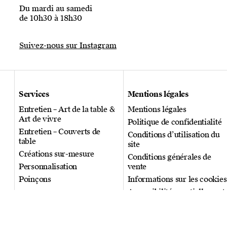
Du mardi au samedi
de 10h30 à 18h30
Suivez-nous sur Instagram
Services
Mentions légales
Entretien – Art de la table &
Mentions légales
Art de vivre
Politique de confidentialité
Entretien – Couverts de
Conditions d’utilisation du
table
site
Créations sur-mesure
Conditions générales de
Personnalisation
vente
Poinçons
Informations sur les cookies
Accessibilité : partiellement
conforme
Plan du site
© 2026 Puiforcat. Tous droits