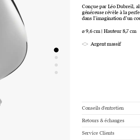
Conçue par Léo Dubreil, alo
généreuse révèle à la perfe
dans l’imagination d’un co
⌀ 9,6 cm | Hauteur 8,7 cm
Argent massif
Conseils d'entretien
Retours & échanges
Service Clients