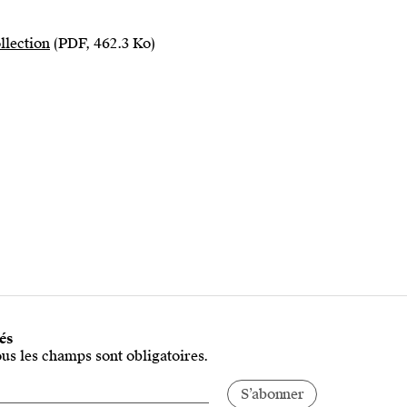
llection
(PDF, 462.3 Ko)
tés
ous les champs sont obligatoires.