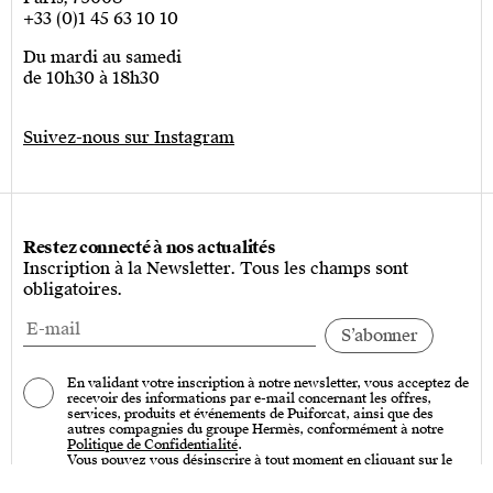
+33 (0)1 45 63 10 10
Du mardi au samedi
de 10h30 à 18h30
Suivez-nous sur Instagram
Restez connecté à nos actualités
Inscription à la Newsletter. Tous les champs sont
obligatoires.
En validant votre inscription à notre newsletter, vous acceptez de
recevoir des informations par e-mail concernant les offres,
services, produits et événements de Puiforcat, ainsi que des
autres compagnies du groupe Hermès, conformément à notre
Politique de Confidentialité
.
Vous pouvez vous désinscrire à tout moment en cliquant sur le
lien « Se désinscrire » qui se trouve en bas de toutes nos
communications par e-mail.