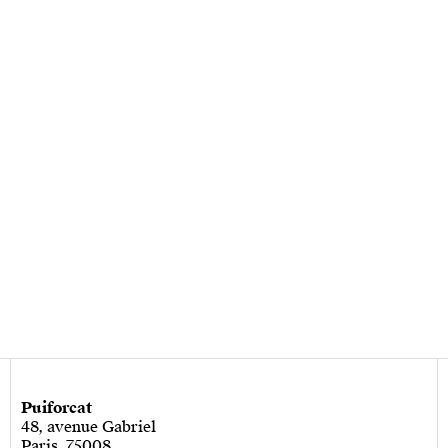
Puiforcat
48, avenue Gabriel
Paris, 75008