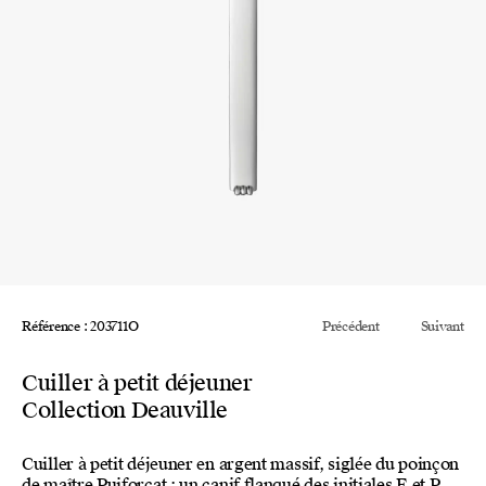
Référence : 203711O
Précédent
Suivant
Cuiller à petit déjeuner
Collection Deauville
Cuiller à petit déjeuner en argent massif, siglée du poinçon
de maître Puiforcat : un canif flanqué des initiales E et P