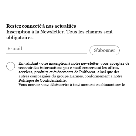
Restez connecté à nos actualités
Inscription à la Newsletter. Tous les champs sont
obligatoires.
En validant votre inscription à notre newsletter, vous acceptez de
recevoir des informations par e-mail concernant les offres,
services, produits et événements de Puiforcat, ainsi que des
autres compagnies du groupe Hermès, conformément à notre
Politique de Confidentialité
.
Vous pouvez vous désinscrire à tout moment en cliquant sur le
lien « Se désinscrire » qui se trouve en bas de toutes nos
communications par e-mail.
Services
Entretien – Art de la table & Art de vivre