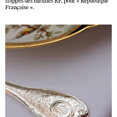
frappés des initiales RF, pour « République
Française ».