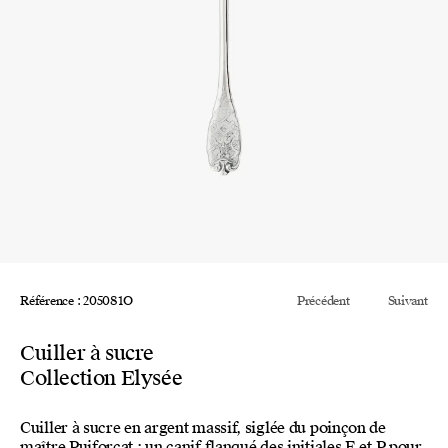
Référence : 205081O
Précédent
Suivant
Cuiller à sucre
Collection Elysée
Cuiller à sucre en argent massif, siglée du poinçon de
maître Puiforcat : un canif flanqué des initiales E et P pour