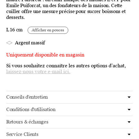
Emile Puiforcat, un des fondateurs de la maison. Cette
cuiller offre une mesure précise pour sucrer boissons et
desserts.
L 16 cm
Afficher en pouces
Argent massif
Uniquement disponible en magasin
Si vous souhaitez connaître les autres options d’achat,
laissez-nous votre e-mail ici.
Conseils d'entretien
Conditions d'utilisation
Retours & échanges
Service Clients