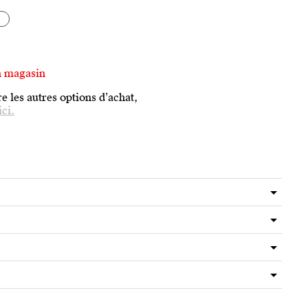
s
n magasin
e les autres options d’achat,
ici.