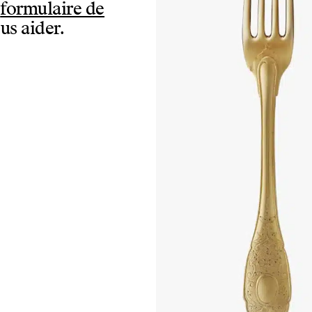
e
formulaire de
us aider.