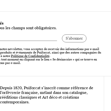
tés
ous les champs sont obligatoires.
 notre newsletter, vous acceptez de recevoir des informations par e-mail
, produits et événements de Puiforcat, ainsi que des autres compagnies du
 à notre
Politique de Confidentialité
.
tout moment en cliquant sur le lien « Se désinscrire » qui se trouve en
ons par e-mail.
Depuis 1820, Puiforcat s’inscrit comme référence de
l’orfèvrerie française, mêlant dans son catalogue,
rééditions classiques et Art déco et créations
contemporaines.