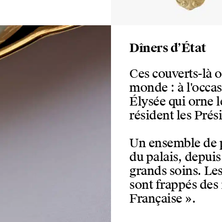
Dîners d’État
Ces couverts-là o
monde : à l'occasi
Élysée qui orne 
résident les Prés
Un ensemble de p
du palais, depuis
grands soins. Les
sont frappés des 
Française ».