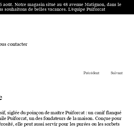
25 août. Notre magasin situé au 48 avenue Matignon, dans le
 souhaitons de belles vacances. L'équipe Puiforcat
us contacter
Précédent
Suivant
e
sif, siglée du poinçon de maître Puiforcat : un canif flanqué
mile Puiforcat, un des fondateurs de la maison. Conçue pour
rosité, elle peut aussi servir pour les purées ou les sorbets