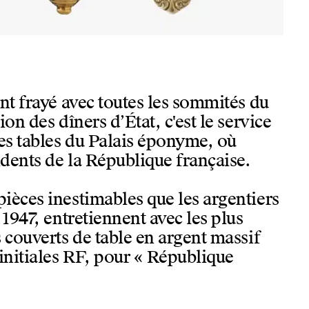
nt frayé avec toutes les sommités du
on des dîners d’État, c'est le service
les tables du Palais éponyme, où
idents de la République française.
ièces inestimables que les argentiers
 1947, entretiennent avec les plus
 couverts de table en argent massif
initiales RF, pour « République