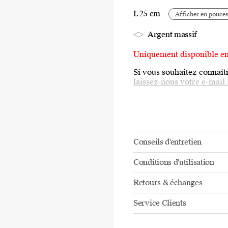
L 25 cm
Afficher en pouce
Argent massif
Uniquement disponible e
Si vous souhaitez connaîtr
laissez-nous votre e-mail 
Conseils d'entretien
Conditions d'utilisation
Retours & échanges
Service Clients