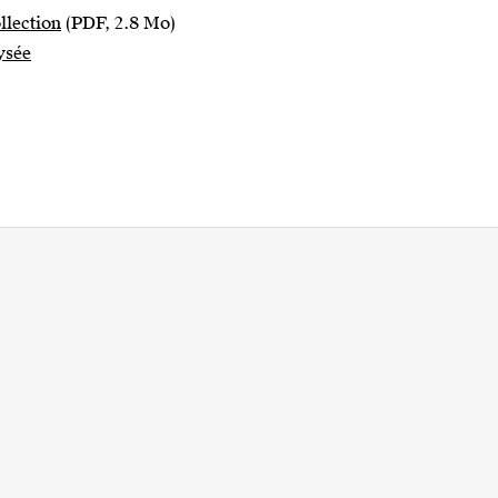
llection
(PDF, 2.8 Mo)
lysée