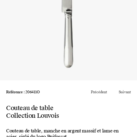
Référence : 206411O
Précédent
Suivant
Couteau de table
Collection Louvois
Couteau de table, manche en argent massif et lame en
acier, siglé du logo Puiforcat.