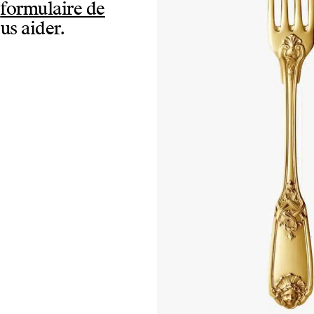
e
formulaire de
us aider.