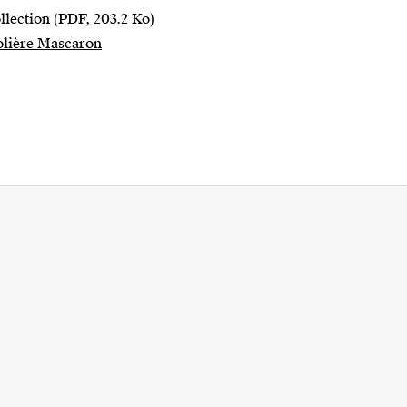
llection
(PDF, 203.2 Ko)
Molière Mascaron