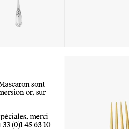
e Mascaron sont
mersion or, sur
spéciales, merci
+33 (0)1 45 63 10