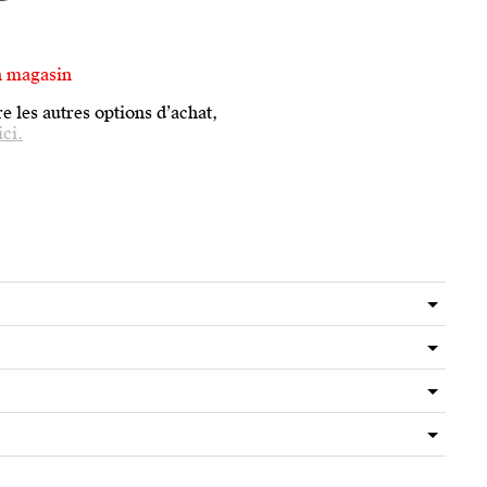
n magasin
e les autres options d’achat,
ici.