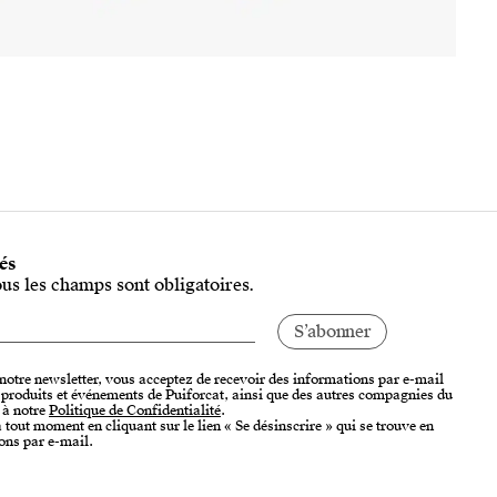
tés
ous les champs sont obligatoires.
 notre newsletter, vous acceptez de recevoir des informations par e-mail
, produits et événements de Puiforcat, ainsi que des autres compagnies du
 à notre
Politique de Confidentialité
.
tout moment en cliquant sur le lien « Se désinscrire » qui se trouve en
ons par e-mail.