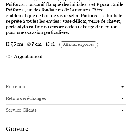
Puiforcat : un canif flanqué des initiales E et P pour Emile
Puiforcat, un des fondateurs de la maison. Pièce
emblématique de l’art de vivre selon Puiforcat, la timbale
se prête à toutes les envies : vase délicat, verre de chevet,
porte‑stylo raffiné ou encore cadeau chargé d’intention
pour une occasion particulière.
H 7,5 cm - ∅ 7 cm - 15 cl
Afficher en pouces
Argent massif
Entretien
Retours & échanges
Service Clients
Gravure