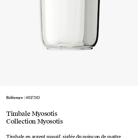
Référence : 401721O
Timbale Myosotis
Collection Myosotis
Timbale en argent massif, siglée du poinçon de maître