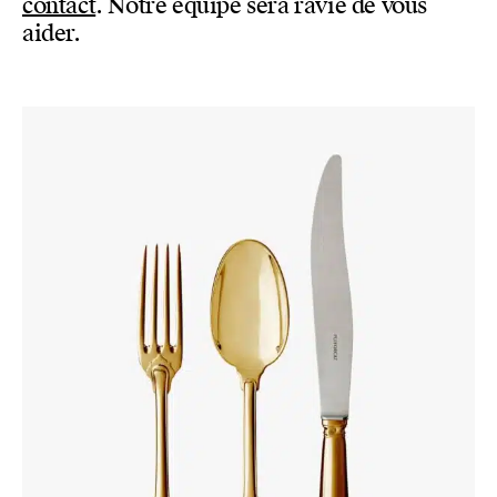
contact
. Notre équipe sera ravie de vous
aider.