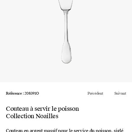
Référence : 208391O
Précédent
Suivant
Couteau à servir le poisson
Collection Noailles
Couteau en argent massif pour le service du poisson, siglé