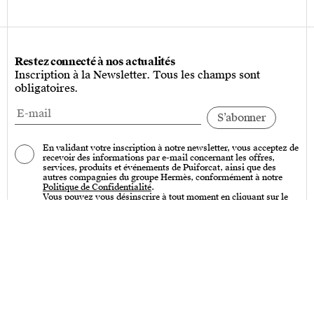
Restez connecté à nos actualités
Inscription à la Newsletter. Tous les champs sont
obligatoires.
En validant votre inscription à notre newsletter, vous acceptez de
recevoir des informations par e-mail concernant les offres,
services, produits et événements de Puiforcat, ainsi que des
autres compagnies du groupe Hermès, conformément à notre
Politique de Confidentialité
.
Vous pouvez vous désinscrire à tout moment en cliquant sur le
lien « Se désinscrire » qui se trouve en bas de toutes nos
communications par e-mail.
Services
Entretien – Art de la table & Art de vivre