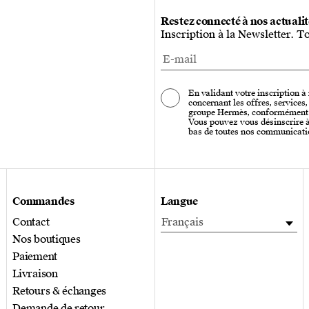
Restez connecté à nos actuali
Inscription à la Newsletter. T
En validant votre inscription à
concernant les offres, services
groupe Hermès, conformément
Vous pouvez vous désinscrire à 
bas de toutes nos communicati
Commandes
Langue
Contact
Français
Nos boutiques
Paiement
Livraison
Retours & échanges
Demande de retour