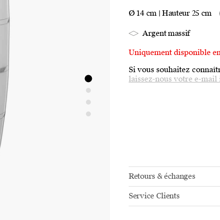
Ø 14 cm | Hauteur 25 cm
Argent massif
Uniquement disponible e
Si vous souhaitez connaîtr
laissez-nous votre e-mail 
Retours & échanges
Service Clients