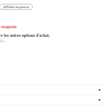
Afficher en pouces
n magasin
e les autres options d’achat,
ici.