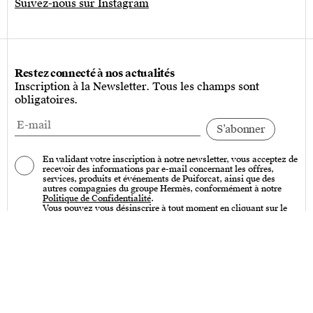
Suivez-nous sur Instagram
Restez connecté à nos actualités
Inscription à la Newsletter. Tous les champs sont
obligatoires.
En validant votre inscription à notre newsletter, vous acceptez de
recevoir des informations par e-mail concernant les offres,
services, produits et événements de Puiforcat, ainsi que des
autres compagnies du groupe Hermès, conformément à notre
Politique de Confidentialité
.
Vous pouvez vous désinscrire à tout moment en cliquant sur le
lien « Se désinscrire » qui se trouve en bas de toutes nos
communications par e-mail.
Services