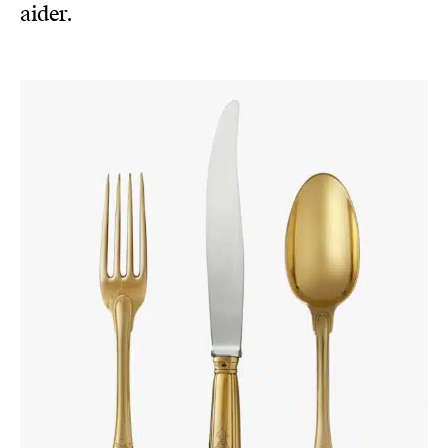
aider.