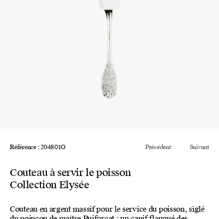
Référence : 204801O
Précédent
Suivant
Couteau à servir le poisson
Collection Elysée
Couteau en argent massif pour le service du poisson, siglé
du poinçon de maître Puiforcat : un canif flanqué des