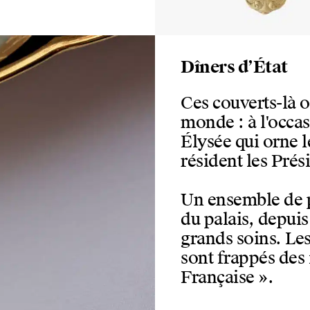
Dîners d’État
Ces couverts-là o
monde : à l'occasi
Élysée qui orne 
résident les Prés
Un ensemble de p
du palais, depuis
grands soins. Les
sont frappés des 
Française ».