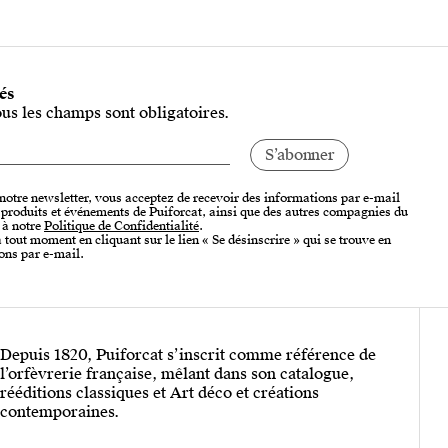
tés
ous les champs sont obligatoires.
 notre newsletter, vous acceptez de recevoir des informations par e-mail
, produits et événements de Puiforcat, ainsi que des autres compagnies du
 à notre
Politique de Confidentialité
.
tout moment en cliquant sur le lien « Se désinscrire » qui se trouve en
ons par e-mail.
Depuis 1820, Puiforcat s’inscrit comme référence de
l’orfèvrerie française, mêlant dans son catalogue,
rééditions classiques et Art déco et créations
contemporaines.