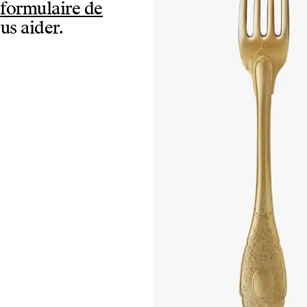
e
formulaire de
us aider.