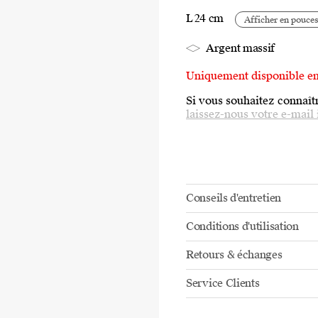
L 24 cm
Afficher en pouce
Argent massif
Uniquement disponible e
Si vous souhaitez connaîtr
laissez-nous votre e-mail 
Conseils d'entretien
Conditions d'utilisation
Retours & échanges
Service Clients