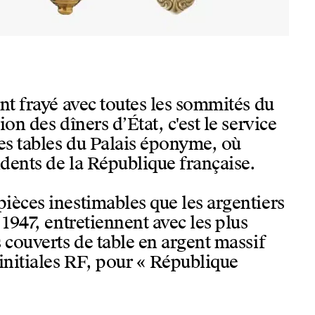
nt frayé avec toutes les sommités du
on des dîners d’État, c'est le service
les tables du Palais éponyme, où
idents de la République française.
ièces inestimables que les argentiers
 1947, entretiennent avec les plus
 couverts de table en argent massif
initiales RF, pour « République