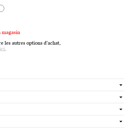
s
n magasin
e les autres options d’achat,
ici.