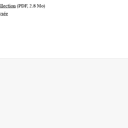
llection
(PDF, 2.8 Mo)
lysée