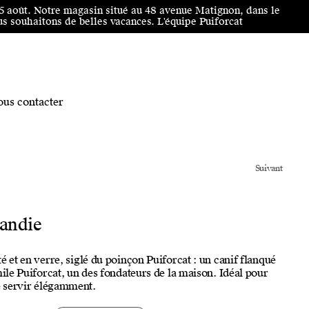
25 août. Notre magasin situé au 48 avenue Matignon, dans le
 souhaitons de belles vacances. L'équipe Puiforcat
us contacter
Suivant
andie
é et en verre, siglé du poinçon Puiforcat : un canif flanqué
mile Puiforcat, un des fondateurs de la maison. Idéal pour
se servir élégamment.