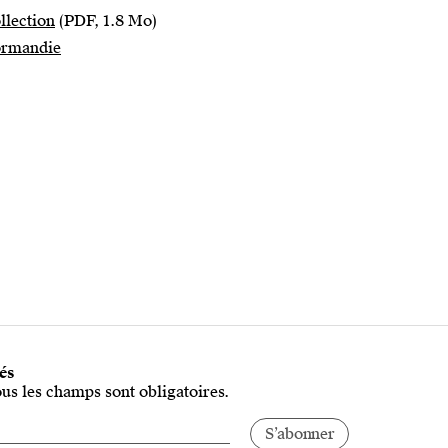
llection
(PDF, 1.8 Mo)
Normandie
tés
ous les champs sont obligatoires.