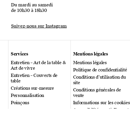
Du mardi au samedi
de 10h30 à 18h30
Suivez-nous sur Instagram
Services
Mentions légales
Entretien – Art de la table &
Mentions légales
Art de vivre
Politique de confidentialité
Entretien – Couverts de
Conditions d’utilisation du
table
site
Créations sur-mesure
Conditions générales de
Personnalisation
vente
Poinçons
Informations sur les cookies
Accessibilité : partiellement
conforme
Plan du site
© 2026 Puiforcat. Tous droits