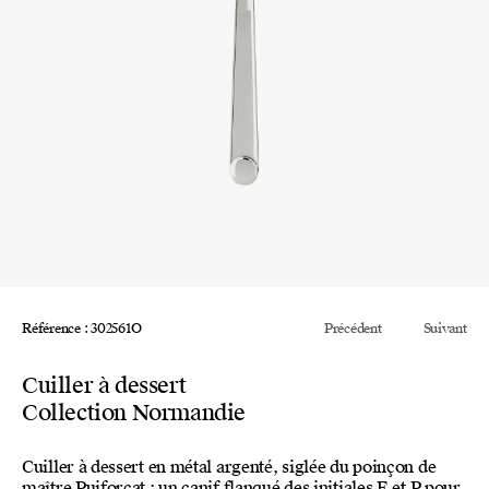
Référence : 302561O
Précédent
Suivant
Cuiller à dessert
Collection Normandie
Cuiller à dessert en métal argenté, siglée du poinçon de
maître Puiforcat : un canif flanqué des initiales E et P pour