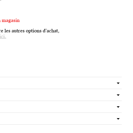
n magasin
e les autres options d’achat,
ici.