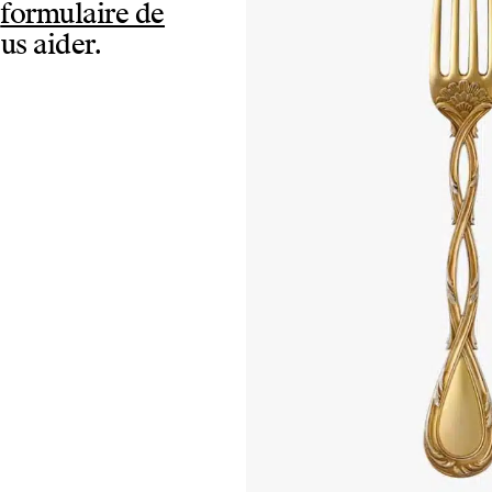
e
formulaire de
us aider.