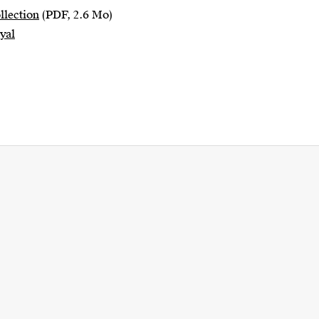
llection
(PDF, 2.6 Mo)
oyal