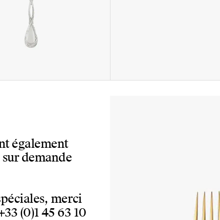
ont également
, sur demande
spéciales, merci
+33 (0)1 45 63 10