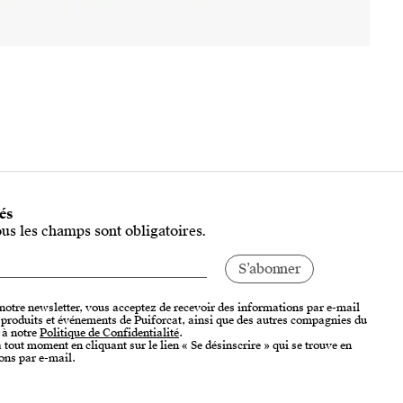
tés
ous les champs sont obligatoires.
 notre newsletter, vous acceptez de recevoir des informations par e-mail
, produits et événements de Puiforcat, ainsi que des autres compagnies du
 à notre
Politique de Confidentialité
.
tout moment en cliquant sur le lien « Se désinscrire » qui se trouve en
ons par e-mail.