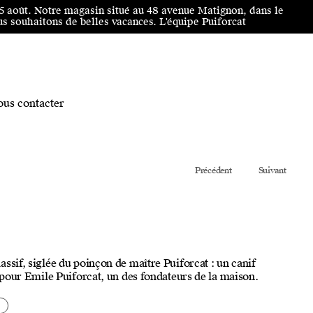
25 août. Notre magasin situé au 48 avenue Matignon, dans le
 souhaitons de belles vacances. L'équipe Puiforcat
us contacter
Précédent
Suivant
ssif, siglée du poinçon de maître Puiforcat : un canif
P pour Emile Puiforcat, un des fondateurs de la maison.