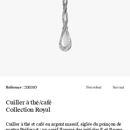
Référence : 211031O
Précédent
Suivant
Cuiller à thé/café
Collection Royal
Cuiller à thé et café en argent massif, siglée du poinçon de
maître Puiforcat : un canif flanqué des initiales E et P pour